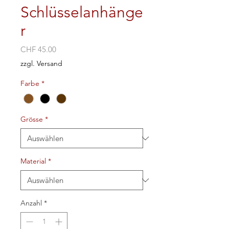
Schlüsselanhänge
r
Preis
CHF 45.00
zzgl. Versand
Farbe
*
Grösse
*
Material
*
Anzahl
*